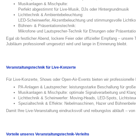
Musikanlagen & Mischpulte:
Perfekt abgestimmt für Live-Musik, DJs oder Hintergrundmusik
Lichttechnik & Ambientebeleuchtung:
LED-Scheinwerfer, Akzentbeleuchtung und stimmungsvolle Lichtk
Bühnen- & Präsentationstechnik:
Mikrofone und Lautsprecher-Technik für Ehrungen oder Präsentati
Egal ob festlicher Abend, lockere Feier oder offizieller Empfang – unsere 
Jubiläum professionell umgesetzt wird und lange in Erinnerung bleibt.
Veranstaltungstechnik für Live-Konzerte
Für Live-Konzerte, Shows oder Open-Air-Events bieten wir professionelle
PA-Anlagen & Lautsprecher: leistungsstarke Beschallung für groß
Musikanlagen & Mischpulte: optimale Signalverarbeitung und Klang
Lichttechnik & Scheinwerfer: Moving-Heads, LED-Spots, Lichtste
Spezialtechnik & Effekte: Nebelmaschinen, Hazer und Bühnenbel
Damit Ihre Live-Veranstaltung eindrucksvoll und reibungslos abläuft – von 
Vorteile unseres Veranstaltungstechnik-Verleihs