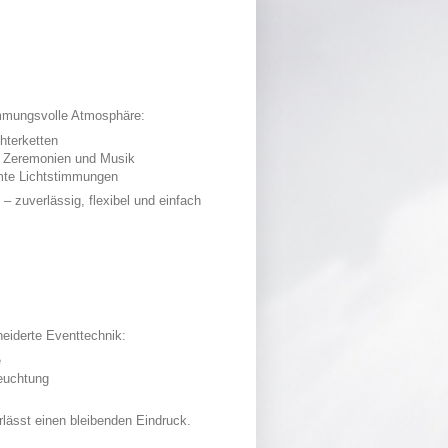
timmungsvolle Atmosphäre:
hterketten
, Zeremonien und Musik
mmte Lichtstimmungen
– zuverlässig, flexibel und einfach
eiderte Eventtechnik:
e
leuchtung
rlässt einen bleibenden Eindruck.