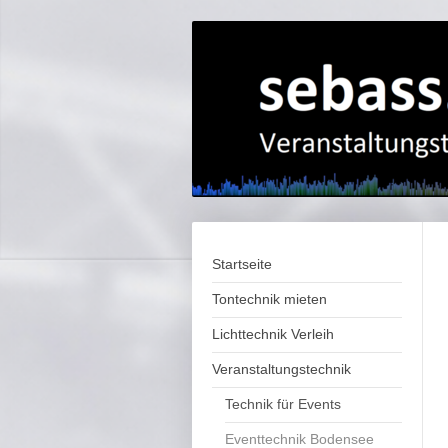
Startseite
Tontechnik mieten
Lichttechnik Verleih
Veranstaltungstechnik
Technik für Events
Eventtechnik Bodensee