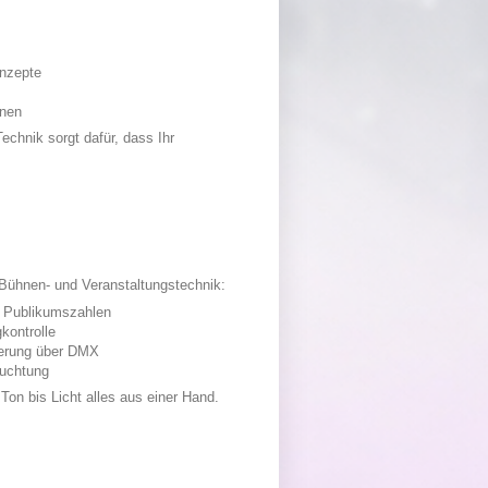
onzepte
onen
Technik sorgt dafür, dass Ihr
 Bühnen- und Veranstaltungstechnik:
e Publikumszahlen
kontrolle
uerung über DMX
euchtung
Ton bis Licht alles aus einer Hand.