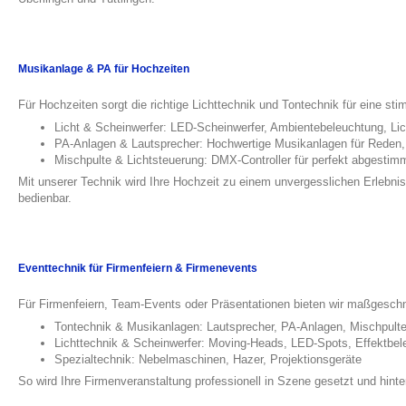
Musikanlage & PA für Hochzeiten
Für Hochzeiten sorgt die richtige Lichttechnik und Tontechnik für eine s
Licht & Scheinwerfer: LED-Scheinwerfer, Ambientebeleuchtung, Lic
PA-Anlagen & Lautsprecher: Hochwertige Musikanlagen für Reden
Mischpulte & Lichtsteuerung: DMX-Controller für perfekt abgesti
Mit unserer Technik wird Ihre Hochzeit zu einem unvergesslichen Erlebnis 
bedienbar.
Eventtechnik für Firmenfeiern & Firmenevents
Für Firmenfeiern, Team-Events oder Präsentationen bieten wir maßgeschn
Tontechnik & Musikanlagen: Lautsprecher, PA-Anlagen, Mischpult
Lichttechnik & Scheinwerfer: Moving-Heads, LED-Spots, Effektbe
Spezialtechnik: Nebelmaschinen, Hazer, Projektionsgeräte
So wird Ihre Firmenveranstaltung professionell in Szene gesetzt und hinte