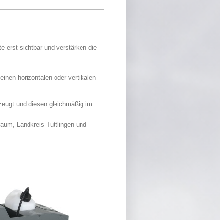
 erst sichtbar und verstärken die
inen horizontalen oder vertikalen
erzeugt und diesen gleichmäßig im
aum, Landkreis Tuttlingen und
ebel-/Fog-Maschinen im LK