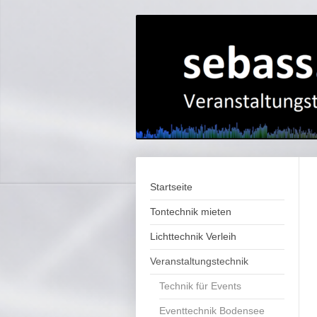
Startseite
Tontechnik mieten
Lichttechnik Verleih
Veranstaltungstechnik
Technik für Events
Eventtechnik Bodensee