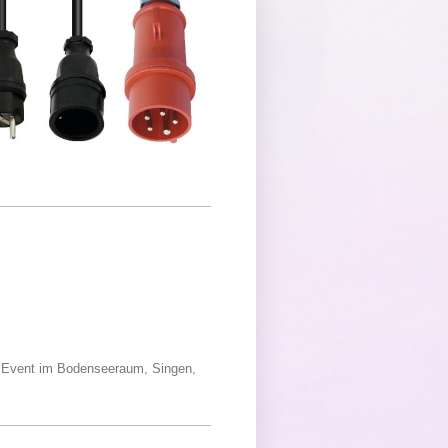
e
Ihr Event im Bodenseeraum, Singen,