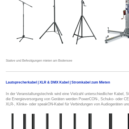
Stative und Befestigungen mieten am Bodensee
Lautsprecherkabel | XLR & DMX Kabel | Stromkabel zum Mieten
In der Veranstaltungstechnik wird eine Vielzahl unterschiedlicher Kabel, 
die Energieversorgung von Geräten werden PowerCON-, Schuko- oder CE
XLR-, Klinke- oder speakON-Kabel für Verbindungen von Audiogeräten un