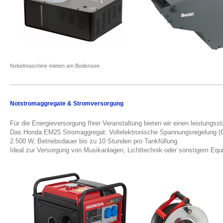
Nebelmaschine mieten am Bodensee
Notstromaggregate & Stromversorgung
Für die Energieversorgung Ihrer Veranstaltung bieten wir einen leistungs
Das Honda EM25 Stromaggregat: Vollelektronische Spannungsregelung (Cy
2.500 W, Betriebsdauer bis zu 10 Stunden pro Tankfüllung.
Ideal zur Versorgung von Musikanlagen, Lichttechnik oder sonstigem Equ