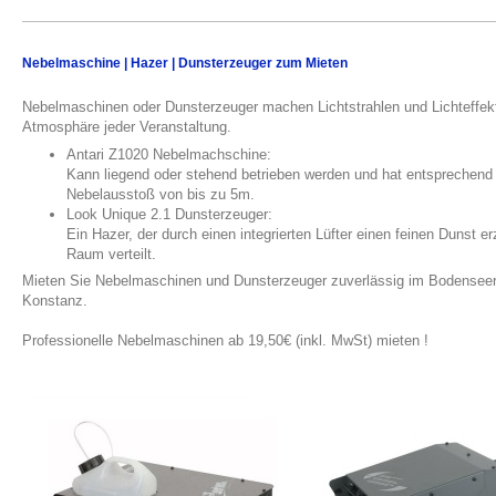
Nebelmaschine | Hazer | Dunsterzeuger zum Mieten
Nebelmaschinen oder Dunsterzeuger machen Lichtstrahlen und Lichteffekte
Atmosphäre jeder Veranstaltung.
Antari Z1020 Nebelmachschine:
Kann liegend oder stehend betrieben werden und hat entsprechend e
Nebelausstoß von bis zu 5m.
Look Unique 2.1 Dunsterzeuger:
Ein Hazer, der durch einen integrierten Lüfter einen feinen Dunst 
Raum verteilt.
Mieten Sie Nebelmaschinen und Dunsterzeuger zuverlässig im Bodenseer
Konstanz.
Verl
Professionelle Nebelmaschinen ab 19,50€ (inkl. MwSt) mieten !
eih von N
Tuttlingen Konstanz.