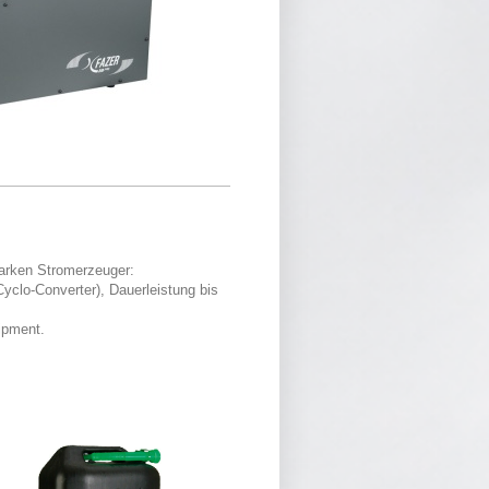
starken Stromerzeuger:
clo-Converter), Dauerleistung bis
ipment.