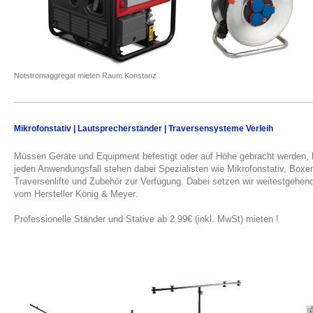
Notstromaggregat mieten Raum Konstanz
Mikrofonstativ | Lautsprecherständer | Traversensysteme Verleih
Müssen Geräte und Equipment befestigt oder auf Höhe gebracht werden,
jeden Anwendungsfall stehen dabei Spezialisten wie Mikrofonstativ, Boxen
Traversenlifte und Zubehör zur Verfügung. Dabei setzen wir weitestgehen
vom Hersteller König & Meyer.
Professionelle Ständer und Stative ab 2,99€ (inkl. MwSt) mieten !